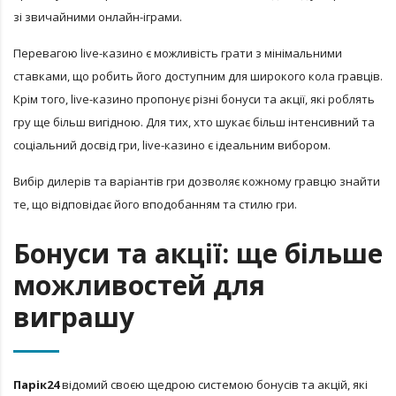
зі звичайними онлайн-іграми.
Перевагою live-казино є можливість грати з мінімальними
ставками, що робить його доступним для широкого кола гравців.
Крім того, live-казино пропонує різні бонуси та акції, які роблять
гру ще більш вигідною. Для тих, хто шукає більш інтенсивний та
соціальний досвід гри, live-казино є ідеальним вибором.
Вибір дилерів та варіантів гри дозволяє кожному гравцю знайти
те, що відповідає його вподобанням та стилю гри.
Бонуси та акції: ще більше
можливостей для
виграшу
Парік24
відомий своєю щедрою системою бонусів та акцій, які