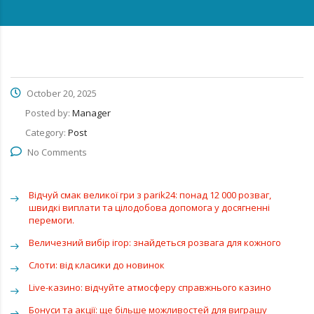
October 20, 2025
Posted by:
Manager
Category:
Post
No Comments
Відчуй смак великої гри з parik24: понад 12 000 розваг,
швидкі виплати та цілодобова допомога у досягненні
перемоги.
Величезний вибір ігор: знайдеться розвага для кожного
Слоти: від класики до новинок
Live-казино: відчуйте атмосферу справжнього казино
Бонуси та акції: ще більше можливостей для виграшу