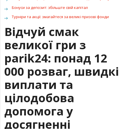
Бонуси за депозит: збільште свій капітал
Турніри та акції: змагайтеся за великі призові фонди
Відчуй смак
великої гри з
parik24: понад 12
000 розваг, швидкі
виплати та
цілодобова
допомога у
досягненні