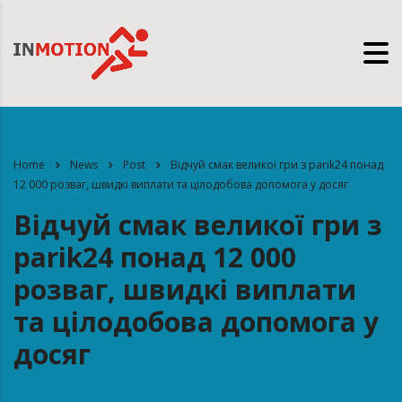
Home
News
Post
Відчуй смак великої гри з parik24 понад
12 000 розваг, швидкі виплати та цілодобова допомога у досяг
Відчуй смак великої гри з
parik24 понад 12 000
розваг, швидкі виплати
та цілодобова допомога у
досяг