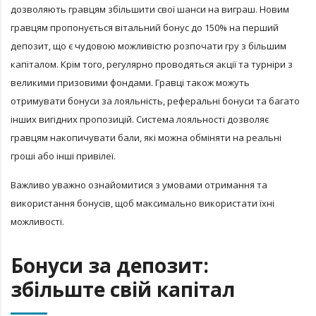
дозволяють гравцям збільшити свої шанси на виграш. Новим
гравцям пропонується вітальний бонус до 150% на перший
депозит, що є чудовою можливістю розпочати гру з більшим
капіталом. Крім того, регулярно проводяться акції та турніри з
великими призовими фондами. Гравці також можуть
отримувати бонуси за лояльність, реферальні бонуси та багато
інших вигідних пропозицій. Система лояльності дозволяє
гравцям накопичувати бали, які можна обміняти на реальні
гроші або інші привілеї.
Важливо уважно ознайомитися з умовами отримання та
використання бонусів, щоб максимально використати їхні
можливості.
Бонуси за депозит:
збільште свій капітал