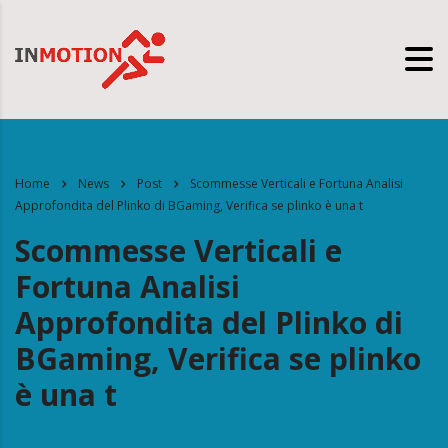
Home
News
Post
Scommesse Verticali e Fortuna Analisi
Approfondita del Plinko di BGaming, Verifica se plinko è una t
Scommesse Verticali e
Fortuna Analisi
Approfondita del Plinko di
BGaming, Verifica se plinko
è una t