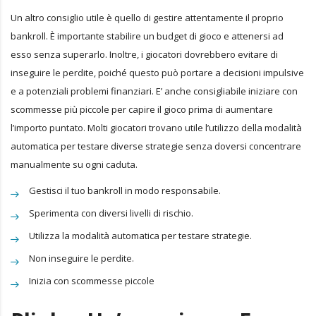
Un altro consiglio utile è quello di gestire attentamente il proprio
bankroll. È importante stabilire un budget di gioco e attenersi ad
esso senza superarlo. Inoltre, i giocatori dovrebbero evitare di
inseguire le perdite, poiché questo può portare a decisioni impulsive
e a potenziali problemi finanziari. E’ anche consigliabile iniziare con
scommesse più piccole per capire il gioco prima di aumentare
l’importo puntato. Molti giocatori trovano utile l’utilizzo della modalità
automatica per testare diverse strategie senza doversi concentrare
manualmente su ogni caduta.
Gestisci il tuo bankroll in modo responsabile.
Sperimenta con diversi livelli di rischio.
Utilizza la modalità automatica per testare strategie.
Non inseguire le perdite.
Inizia con scommesse piccole