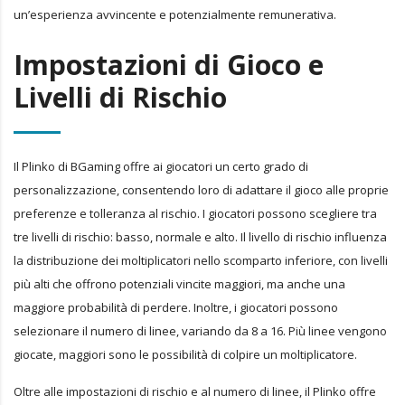
un’esperienza avvincente e potenzialmente remunerativa.
Impostazioni di Gioco e
Livelli di Rischio
Il Plinko di BGaming offre ai giocatori un certo grado di
personalizzazione, consentendo loro di adattare il gioco alle proprie
preferenze e tolleranza al rischio. I giocatori possono scegliere tra
tre livelli di rischio: basso, normale e alto. Il livello di rischio influenza
la distribuzione dei moltiplicatori nello scomparto inferiore, con livelli
più alti che offrono potenziali vincite maggiori, ma anche una
maggiore probabilità di perdere. Inoltre, i giocatori possono
selezionare il numero di linee, variando da 8 a 16. Più linee vengono
giocate, maggiori sono le possibilità di colpire un moltiplicatore.
Oltre alle impostazioni di rischio e al numero di linee, il Plinko offre