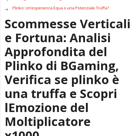
Plinko: Un’esperienza Equa o una Potenziale Truffa?
Scommesse Verticali
e Fortuna: Analisi
Approfondita del
Plinko di BGaming,
Verifica se plinko è
una truffa e Scopri
lEmozione del
Moltiplicatore
x1000.