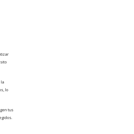
tizar
sito
 la
s, lo
egen tus
egidos.