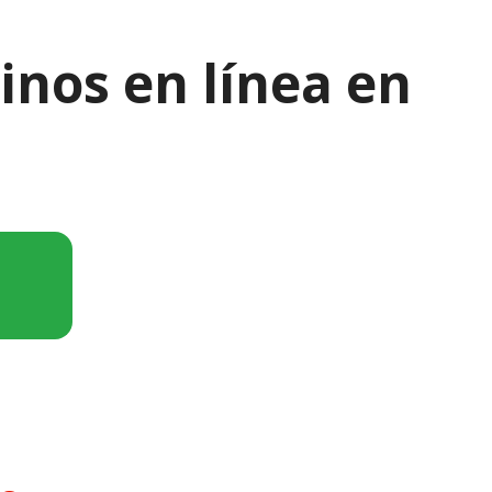
inos en línea en