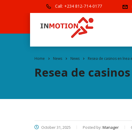
Call: +234 812-714-0177
Home
News
News
Resea de casinos en lnea 
Resea de casinos
October 31, 2025
Posted by:
Manager