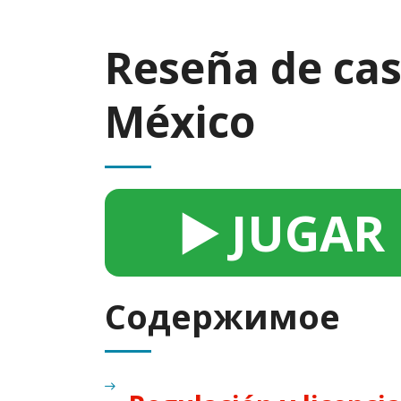
Reseña de cas
México
▶️ JUGAR
Содержимое