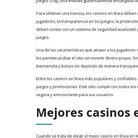
Juegos (CNJ), una entidad gubernamental encargada de
Para obtener una licencia, los casinos en línea deben c
jugadores, la transparencia en los juegos, la protecci
deben contar con un sistema de seguridad avanzado pa
juegos.
Una de las características que atraen a los jugadores 
les permite probar el sitio sin invertir dinero propio.
bienvenida y bonos sin depósito de manera transpare
Entre los casinos en línea más populares y confiables
juegos y promociones. Este sitio cumple con todos los
segura y emocionante para sus usuarios.
Mejores casinos 
Cuando se trata de elegir el mejor casino en línea en M