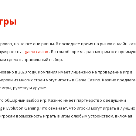
игры
гроков, но не все они равны. В последнее время на рынок онлайн-ка
пулярность –
gama casino
. В этом обзоре мы рассмотрим все преиму
 вам сделать правильный выбор.
сновано в 2020 году. Компания имеет лицензию на проведение игр в
 игроки из многих стран могут играть в Gama Casino. Казино предлага
 игры, рулетку и другие.
его обширный выбор игр. Казино имеет партнерство с ведущими
g и Evolution Gaming, что означает, что игроки могут играть в лучших
 игрокам возможность играть в игры с любым устройством, включая