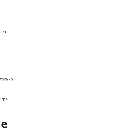
без
 только
игр и
ne