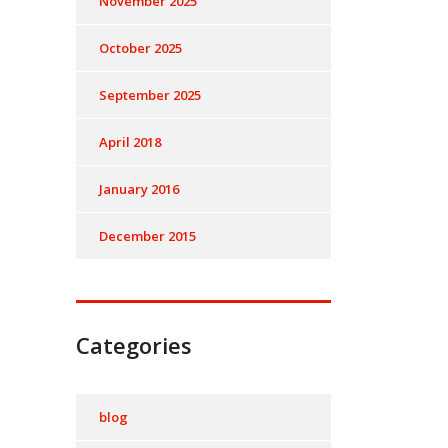
November 2025
October 2025
September 2025
April 2018
January 2016
December 2015
Categories
blog