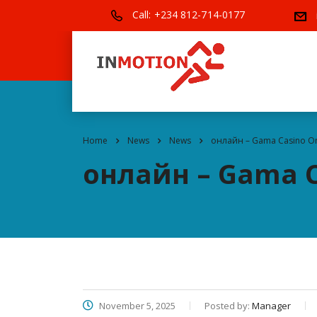
Call: +234 812-714-0177
Home
News
News
онлайн – Gama Casino On
онлайн – Gama C
November 5, 2025
Posted by:
Manager