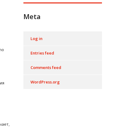
Meta
Log in
no
Entries feed
Comments feed
WordPress.org
ия
чает,