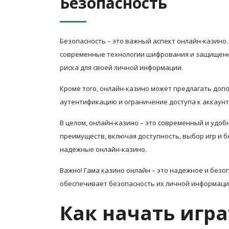
Безопасность
Безопасность – это важный аспект онлайн-казино.
современные технологии шифрования и защищенные
риска для своей личной информации.
Кроме того, онлайн-казино может предлагать доп
аутентификацию и ограничение доступа к аккаунт
В целом, онлайн-казино – это современный и удоб
преимуществ, включая доступность, выбор игр и 
надежные онлайн-казино.
Важно! Гама казино онлайн – это надежное и безо
обеспечивает безопасность их личной информаци
Как начать игра