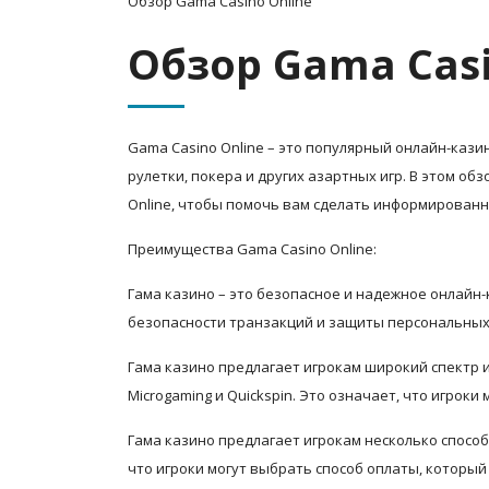
Обзор Gama Casino Online
Обзор Gama Casi
Gama Casino Online – это популярный онлайн-кази
рулетки, покера и других азартных игр. В этом о
Online, чтобы помочь вам сделать информирован
Преимущества Gama Casino Online:
Гама казино – это безопасное и надежное онлайн
безопасности транзакций и защиты персональных
Гама казино предлагает игрокам широкий спектр и
Microgaming и Quickspin. Это означает, что игроки
Гама казино предлагает игрокам несколько способов 
что игроки могут выбрать способ оплаты, который