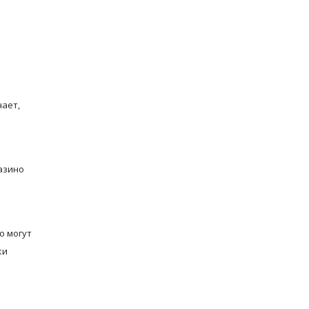
чает,
азино
о могут
ки