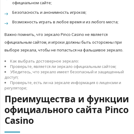
официальном сайте;
Безопасность и анонимность игроков;
Возможность играть в любое время и из любого места;
Важно помнить, что зеркало Pinco Casino не является
официальным сайтом, и игроки должны быть осторожны при
выборе зеркала, чтобы не попасться на фальшивое зеркало.
Как выбрать достоверное зеркало:
Проверьте, является ли зеркало официальным сайтом;
Убедитесь, что зеркало имеет безопасный и защищенный
доступ;
Проверьте, есть ли на зеркале информация о лицензии и
регуляторе;
Преимущества и функции
официального сайта Pinco
Casino