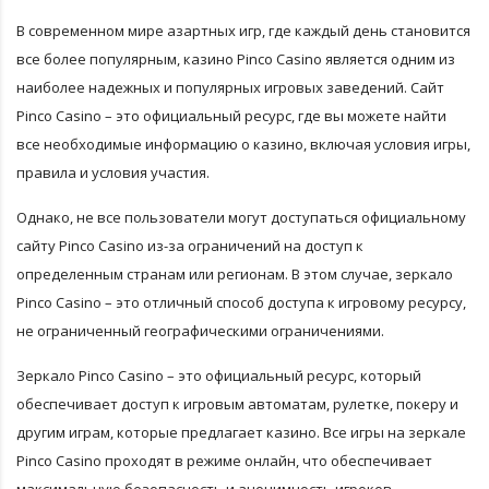
В современном мире азартных игр, где каждый день становится
все более популярным, казино Pinco Casino является одним из
наиболее надежных и популярных игровых заведений. Сайт
Pinco Casino – это официальный ресурс, где вы можете найти
все необходимые информацию о казино, включая условия игры,
правила и условия участия.
Однако, не все пользователи могут доступаться официальному
сайту Pinco Casino из-за ограничений на доступ к
определенным странам или регионам. В этом случае, зеркало
Pinco Casino – это отличный способ доступа к игровому ресурсу,
не ограниченный географическими ограничениями.
Зеркало Pinco Casino – это официальный ресурс, который
обеспечивает доступ к игровым автоматам, рулетке, покеру и
другим играм, которые предлагает казино. Все игры на зеркале
Pinco Casino проходят в режиме онлайн, что обеспечивает
максимальную безопасность и анонимность игроков.