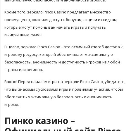
Кроме того, зеркало Pinco Casino предлагает множество
преимуществ, включая доступ к бонусам, акциям и скидкам,
которые могут помочь вам начать играть и получать
выигрышные суммы.
В целом, зеркало Pinco Casino – это отличный способ доступа к
игровому ресурсу, который обеспечивает максимальную
безопасность, анонимность и доступность игроков из любой
страны или региона.
Важно! Перед началом игры на зеркале Pinco Casino, убедитесь,
что вы знакомы с условиями игры и правилами участия, чтобы
обеспечить максимальную безопасность и анонимность
игроков.
Пинко казино –