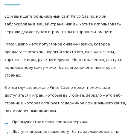
Если вы ищете официальный сайт Pinco Casino, но он
заблокирован в вашей стране, или вы хотите использовать
зеркало для доступа к играм, то вы на правильном пути.
Pinco Casino – это популярное онлайн-казино, которое
предлагает игрокам широкий спектр игр, включая слоты,
карточные игры, рулетку и другие. Но, к сожалению, доступ к
официальному сайту может быть ограничен в некоторых
странах.
В этом случае, зеркало Pinco Casino может помочь вам
доступиться к играм, которые вы любите. Зеркало – это веб-
страница, которая копирует содержимое официального сайта,
но с измененным доменом.
Преимущества использования зеркала:
Доступ к играм, которые могут быть заблокированы на