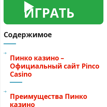
▶️
ИГРАТЬ
Содержимое
Пинко казино –
Официальный сайт Pinco
Casino
Преимущества Пинко
казино