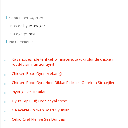
September 24, 2025
Posted by:
Manager
Category:
Post
No Comments
Kazanç peşinde tehlikeli bir macera: tavuk rolünde chicken
roadda sınırları zorlayın!
Chicken Road Oyun Mekaniği
Chicken Road Oynarken Dikkat Edilmesi Gereken Stratejiler
Piyango ve Fırsatlar
Oyun Topluluğu ve Sosyalleşme
Gelecekte Chicken Road Oyunları
Çekici Grafikler ve Ses Dünyası