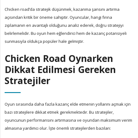
Chicken road’da stratejik düşünmek, kazanma şansını artırma
açısından kritik bir öneme sahiptir. Oyuncular, hangi fırına
zıplamanın en avantajlı olduğunu analiz ederek, doğru stratejiyi
belirlemelidir. Bu oyun hem eğlendirici hem de kazanç potansiyeli
sunmasıyla oldukça popüler hale gelmiştir.
Chicken Road Oynarken
Dikkat Edilmesi Gereken
Stratejiler
Oyun sırasında daha fazla kazanç elde etmenin yollarını açmak için
bazı stratejilere dikkat etmek gerekmektedir. Bu stratejiler,
oyuncunun performansını artırmasına ve oyundan maksimum verim
almasına yardımcı olur. İşte önemli stratejilerden bazıları: