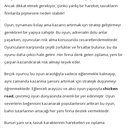
Ancak dikkat etmek gerekiyor, çünkü yanlış bir hareket, tavukların
fırınlarda pişmesine neden olabilir!
Oyun, oynaması kolay ama kazancı artırmak için strateji geliştirmeyi
gerektiren bir yapıya sahiptir. Bu oyun, adrenalin dolu anlar
yaşarken, oyuncuları risk alma konusunda cesaretlendirmektedir.
Oyuncuların karşısında çeşitli zorluklar ve fırsatlar bulunur, bu da
oyunu daha çekici hale getirir. Her fırına denk gelen zıplama, yeni bir
çarpan kazandırarak risk almayı teşvik eder.
Birçok oyuncu, bu oyun aracılığıyla sadece eğlenmekle kalmayıp,
aynı zamanda kazanma şansını artırmak için stratejik düşünmeyi
öğrenmektedir. Eğlenceli arayüzü ve akıcı oyun yapısıyla
chicken
road
, çevrimiçi oyun dünyasında önemli bir yer edinmiştir. Oyun
severlerin beğenisini kazanarak popülaritesini arttıran bu oyun,
bahis tutarlarının artacağı her yeni fırına destek vermektedir.
Bunun yanı sıra, tavuk karakterinin hareketleri ve zıplama