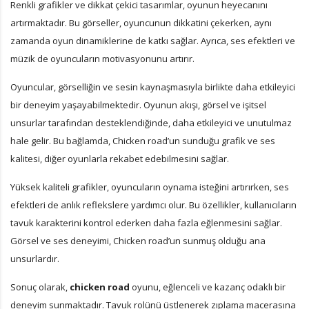
Renkli grafikler ve dikkat çekici tasarımlar, oyunun heyecanını
artırmaktadır. Bu görseller, oyuncunun dikkatini çekerken, aynı
zamanda oyun dinamiklerine de katkı sağlar. Ayrıca, ses efektleri ve
müzik de oyuncuların motivasyonunu artırır.
Oyuncular, görselliğin ve sesin kaynaşmasıyla birlikte daha etkileyici
bir deneyim yaşayabilmektedir. Oyunun akışı, görsel ve işitsel
unsurlar tarafından desteklendiğinde, daha etkileyici ve unutulmaz
hale gelir. Bu bağlamda, Chicken road’un sunduğu grafik ve ses
kalitesi, diğer oyunlarla rekabet edebilmesini sağlar.
Yüksek kaliteli grafikler, oyuncuların oynama isteğini artırırken, ses
efektleri de anlık reflekslere yardımcı olur. Bu özellikler, kullanıcıların
tavuk karakterini kontrol ederken daha fazla eğlenmesini sağlar.
Görsel ve ses deneyimi, Chicken road’un sunmuş olduğu ana
unsurlardır.
Sonuç olarak,
chicken road
oyunu, eğlenceli ve kazanç odaklı bir
deneyim sunmaktadır. Tavuk rolünü üstlenerek zıplama macerasına