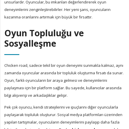
unsurlardır. Oyuncular, bu imkanları değerlendirerek oyun
deneyimlerini zenginleştirebilirler. Her yeni şans, oyuncuların
kazanma oranlarını artırmak için büyük bir fırsattır.
Oyun Topluluğu ve
Sosyalleşme
Chicken road, sadece tekil bir oyun deneyimi sunmakla kalmaz, aynı
zamanda oyuncular arasında bir topluluk oluşturma fırsatı da sunar.
Oyun, farklı oyuncuların bir araya gelmesi ve deneyimlerini
paylaşması için bir platform sağlar. Bu sayede, kullanıcılar arasında
bilgi alışverişi ve arkadaşlıklar gelişir.
Pek çok oyuncu, kendi stratejilerini ve ipuçlarını diğer oyuncularla
paylaşarak topluluk oluşturur. Sosyal medya platformları üzerinden
yapılan tartışmalar, oyuncuların deneyimlerini paylaşıp daha fazla