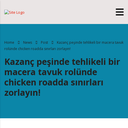
Home
News
Post
Kazanç peşinde tehlikeli bir macera tavuk
rolünde chicken roadda sınırları zorlayın!
Kazanç peşinde tehlikeli bir
macera tavuk rolünde
chicken roadda sınırları
zorlayın!