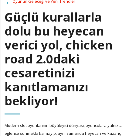
Oyunun Geleceği ve Yeni Trendler
Güçlü kurallarla
dolu bu heyecan
verici yol, chicken
road 2.0daki
cesaretinizi
kanıtlamanızı
bekliyor!
Modern slot oyunlarının büyüleyici dünyası, oyunculara yalnızca
eğlence sunmakla kalmayıp, aynı zamanda heyecan ve kazanç