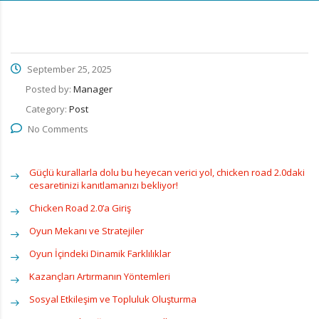
September 25, 2025
Posted by:
Manager
Category:
Post
No Comments
Güçlü kurallarla dolu bu heyecan verici yol, chicken road 2.0daki
cesaretinizi kanıtlamanızı bekliyor!
Chicken Road 2.0’a Giriş
Oyun Mekanı ve Stratejiler
Oyun İçindeki Dinamik Farklılıklar
Kazançları Artırmanın Yöntemleri
Sosyal Etkileşim ve Topluluk Oluşturma