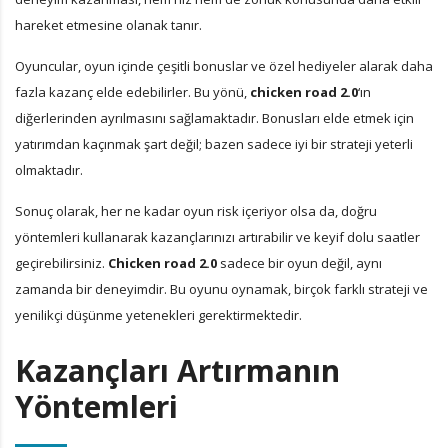
hareket etmesine olanak tanır.
Oyuncular, oyun içinde çeşitli bonuslar ve özel hediyeler alarak daha
fazla kazanç elde edebilirler. Bu yönü,
chicken road 2.0
‘ın
diğerlerinden ayrılmasını sağlamaktadır. Bonusları elde etmek için
yatırımdan kaçınmak şart değil; bazen sadece iyi bir strateji yeterli
olmaktadır.
Sonuç olarak, her ne kadar oyun risk içeriyor olsa da, doğru
yöntemleri kullanarak kazançlarınızı artırabilir ve keyif dolu saatler
geçirebilirsiniz.
Chicken road 2.0
sadece bir oyun değil, aynı
zamanda bir deneyimdir. Bu oyunu oynamak, birçok farklı strateji ve
yenilikçi düşünme yetenekleri gerektirmektedir.
Kazançları Artırmanın
Yöntemleri