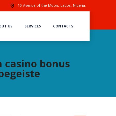
10 Avenue of the Moon, Lagos, Nigeria.
OUT US
SERVICES
CONTACTS
a casino bonus
begeiste