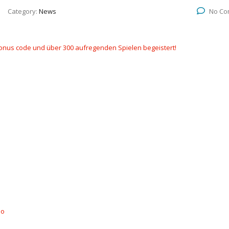
Category:
News
No Co
bonus code und über 300 aufregenden Spielen begeistert!
no