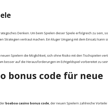
iele
trategisches Denken. Um beim Spielen dieser Spiele erfolgreich zu sein, so
ten Strategien vertraut machen. Ein kluger Umgang mit dem Einsatz kann s
euen Spielern die Möglichkeit, sich ohne Risiko mit den Tischspielen vert
m besser auf die Herausforderungen im Echtgeldspiel vorbereitet zu sein
o bonus code für neue
 der
boaboa casino bonus code
, der neuen Spielern zahlreiche Vorteile 