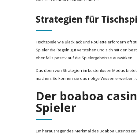
Strategien für Tischsp
Tischspiele wie Blackjack und Roulette erfordern oft s
Spieler die Regeln gut verstehen und sich mit den bes
ebenfalls positiv auf die Spielergebnisse auswirken.
Das üben von Strategien im kostenlosen Modus bietet n
machen. So können sie das nötige Wissen erwerben, u
Der boaboa casin
Spieler
Ein herausragendes Merkmal des Boaboa Casinos ist