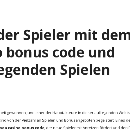
 der Spieler mit de
o bonus code und
egenden Spielen
theit gewonnen, und einer der Hauptakteure in dieser aufregenden Welt is
ind von der Vielzahl an Spielen und Bonusangeboten begeistert. Eines d
boa casino bonus code
, der neue Spieler mit Anreizen fördert und den E