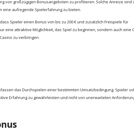
rung von großzügigen Bonusangeboten zu profitieren. Solche Anreize sind
ern eine aufregende Spielerfahrung zu bieten.
 dass Spieler einen Bonus von bis zu 200 € und zusätzlich Freispiele für
ur eine attraktive Möglichkeit, das Spiel zu beginnen, sondern auch eine 
Casino zu verbringen.
mfassen das Durchspielen einer bestimmten Umsatzbedingung. Spieler sol
sitive Erfahrung zu gewährleisten und nicht von unerwarteten Anforderu
onus